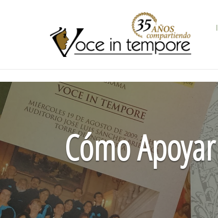
Saltar
al
contenido
Cómo Apoyar