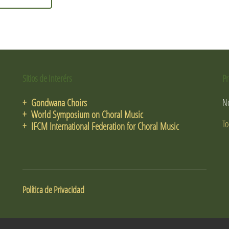
Sitios de Interérs
Pr
+ Gondwana Choirs
No
+ World Symposium on Choral Music
To
+ IFCM International Federation for Choral Music
Política de Privacidad