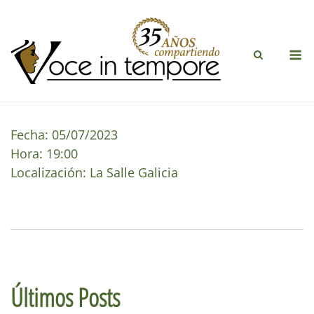
Saltar
al
contenido
M
Fecha:
05/07/2023
Hora:
19:00
Localización:
La Salle Galicia
Últimos Posts