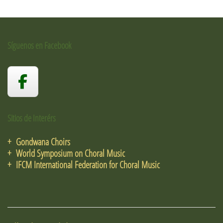
Síguenos en Facebook
Sitios de Interérs
+ Gondwana Choirs
+ World Symposium on Choral Music
+ IFCM International Federation for Choral Music