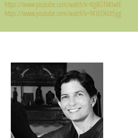
https://www.youtube.com/watch?v=Kg8GTVKIwlE
https://www.youtube.com/watch?v=f43EO6Ut5gg