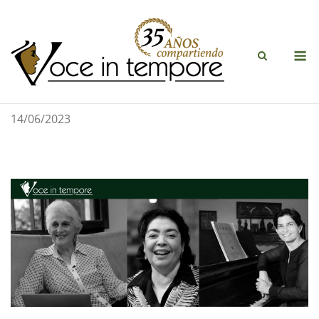
Saltar
al
contenido
M
14/06/2023